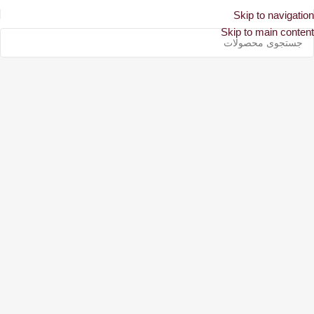
Skip to navigation
Skip to main content
میدان انقلاب اسلامی، خیابان کارگر شمالی، بن‌بست امین، پلاک ۱۵
فروشگاه مرکزی تهران