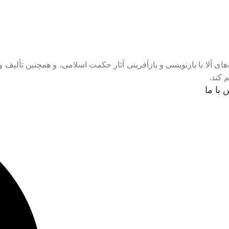
های آلا با بازنویسی و بازآفرینی آثار حکمت اسلامی، و همچنین تألیف
 کند.
 با ما