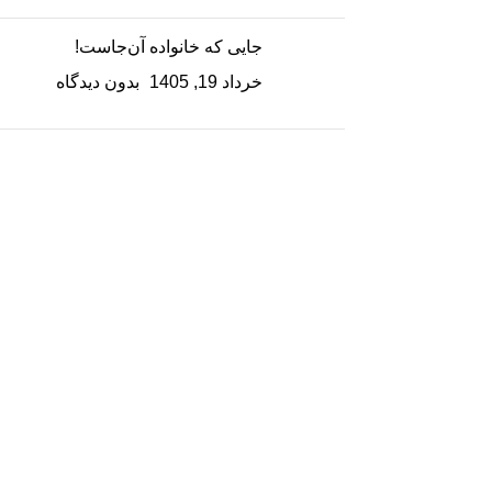
جایی که خانواده آن‌جاست!
خرداد 19, 1405
بدون دیدگاه
این کتاب رو بخون!
کاکادو
خرید کتاب