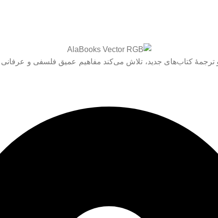
 و ترجمۀ کتاب‌های جدید، تلاش می‌کند مفاهیم عمیق فلسفی و عرفانی را