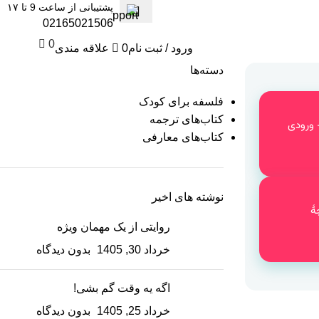
پشتیبانی از ساعت 9 تا ۱۷
02165021506
0
ورود / ثبت نام
0
علاقه مندی
۰
توما
دسته‌ها
فلسفه برای کودک
کتاب‌های ترجمه
هر - ورودی
کتاب‌های معارفی
نوشته های اخیر
ۀ
روایتی از یک مهمان ویژه
خرداد 30, 1405
بدون دیدگاه
اگه یه وقت گم بشی!
خرداد 25, 1405
بدون دیدگاه