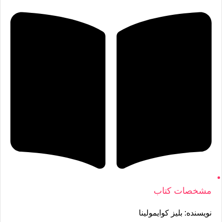
مشخصات کتاب
نویسنده: بلیز کوایمولینا