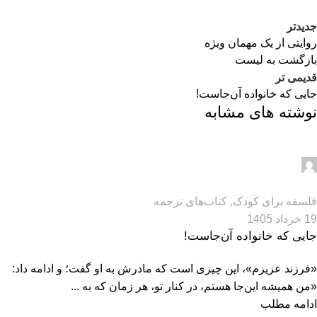
جدیدتر
روایتی از یک مهمان ویژه
بازگشت به لیست
قدیمی تر
جایی که خانواده آن‌جاست!
نوشته های مشابه
مدیر سایت
0
فلسفه برای کودک
,
کتاب‌های ترجمه
19 خرداد 1405
جایی که خانواده آن‌جاست!
«فرزند عزیزم»، این چیزی است که مادرش به او گفت؛ و ادامه داد:
«من همیشه این‌جا هستم، در کنار تو، هر زمان که به ...
ادامه مطلب