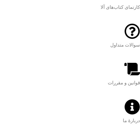
کارنمای کتاب‌های آلا
سوالات متداول
قوانین و مقررات
دربارۀ ما