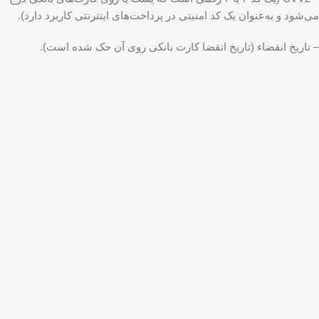
می‌شود و به‌‌‌‌‌‌‌‌‌‌‌‌‌‌‌‌‌‌‌‌‌‌‌‌‌‌‌‌‌‌‌‌‌‌‌‌‌‌‌‌‌‌‌‌‌‌‌‌‌‌‌‌‌عنوان یک کد امنیتی در پرداخت‌‌‌‌‌‌‌‌‌‌‌‌‌‌‌‌‌‌‌‌‌‌‌‌‌‌‌‌‌‌‌‌‌‌‌‌‌‌‌‌‌‌‌‌‌‌‌‌‌‌‌‌‌های اینترنتی کاربرد دارد).
– تاریخ انقضاء (تاریخ انقضا کارت‌ بانکی روی آن حک شده است).