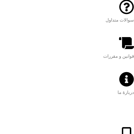
سوالات متداول
قوانین و مقررات
دربارۀ ما