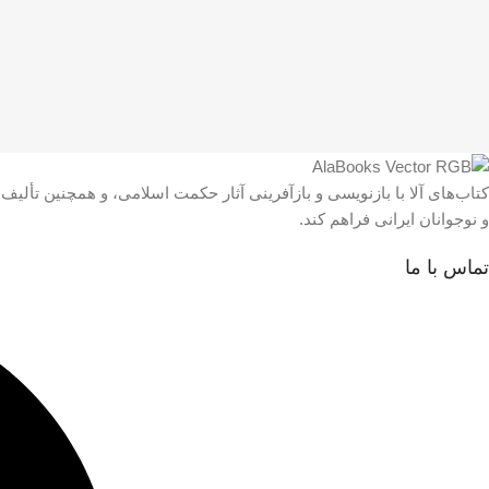
کتاب‌های آلا با بازنویسی و بازآفرینی آثار حکمت اسلامی، و همچنین تألی
و نوجوانان ایرانی فراهم کند.
تماس با ما