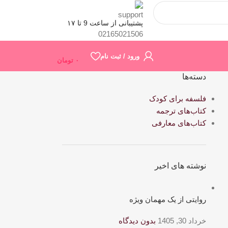
پشتیبانی از ساعت 9 تا ۱۷
02165021506
ورود / ثبت نام
۰
تومان
دسته‌ها
فلسفه برای کودک
کتاب‌های ترجمه
کتاب‌های معارفی
نوشته های اخیر
روایتی از یک مهمان ویژه
خرداد 30, 1405
بدون دیدگاه