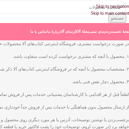
Skip to navigation
Skip to main content
جستجو
حۀ نخست
رده‌بندی سنی
مجلۀ آلا
کارنمای آلا
دربارۀ ما
تماس با ما
در صورت درخواست مشتری، فروشگاه اینترنتی کتاب‌های آلا محصولات خود ر
۱. محصول با آنچه که مشتری درخواست کرده است متفاوت باشد.
۲. مشخصات محصول با آنچه که در فروشگاه اینترنتی کتاب‌های آلا ذکر شده است مطابقت نداشته باشد.
۳. محصول دچار نقص فنی باشد.
لطفاً قبل از هر اقدامی با کارشناسان پشتیبانی خدمات پس از فروش تماس
از ارسال محصول بدون هماهنگی با خدمات پس از فروش جداً خودداری نما
برچسب‌زدن یا نوشتن توضیحات، آدرس یا هر مورد دیگری روی محصول و یا 
خواهد برد (در صورت لزوم، توضیحات خود را پشت فاکتور خرید یا قطعه کاغذ