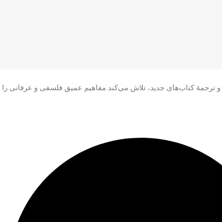
ف و ترجمۀ کتاب‌های جدید، تلاش می‌کند مفاهیم عمیق فلسفی و عرفانی را 