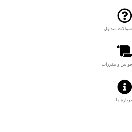
سوالات متداول
قوانین و مقررات
دربارۀ ما