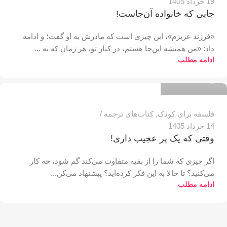
19 خرداد 1405
جایی که خانواده آن‌جاست!
«فرزند عزیزم»، این چیزی است که مادرش به او گفت؛ و ادامه
داد: «من همیشه این‌جا هستم، در کنار تو، هر زمان که به ...
مدیر سایت
ادامه مطلب
0
فلسفه برای کودک
,
کتاب‌های ترجمه
14 خرداد 1405
وقتی که یک پر عجیب داری!
اگر چیزی که شما را از بقیه متفاوت می‌کند گم شود، چه کار
می‌کنید؟ تا حالا به این فکر کرده‌اید؟ پیشنهاد می‌کن...
ادامه مطلب