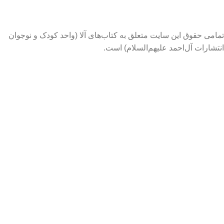
تمامی حقوق این سایت متعلق به کتاب‌های آلا (واحد کودک و نوجوان
انتشارات آل‌احمد علیهم‌السلام) است.
فیلترها
علاقه مندی
سبد خرید