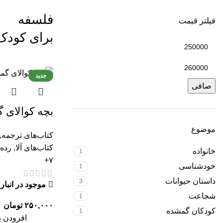
فلسفه
فیلتر قیمت
برای کودک
جدید
صافی
بچه کوالای 
موضوع
کتاب‌های ترجمه
,
کتاب‌های آلا
,
رده
خانواده
1
۷+
خودشناسی
1
داستان حیوانات
3
موجود در انبار
شجاعت
1
۲۵۰,۰۰۰
تومان
کودکان گمشده
1
افزودن ب