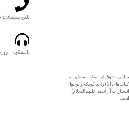
ل
مدیر تولید
و
تلفن پشتیبانی: ۶۵۰۲۱۵۰۶ - ۰۲۱ داخلی ۱۲۰
آماده‌سازی
د
,
ک
پاسخگویی: روزهای 
موضوع
تمامی حقوق این سایت متعلق به
خ
کتاب‌های آلا (واحد کودک و نوجوان
انتشارات آل‌احمد علیهم‌السلام)
قطع
است.
۲۸
تعداد