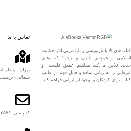
ک
ک
ا
ع
انتشارات
تماس با ما
م
کتاب‌های آلا با بازنویسی و بازآفرینی آثار حکمت
ک
اسلامی، و همچنین تألیف و ترجمۀ کتاب‌های
تایپوگرافی
جدید، تلاش می‌کند مفاهیم عمیق فلسفی و
تهران - میدان ان
عرفانی را به زبانی ساده و قابل فهم در قالب
شمالی - بن‌بست ا
کتاب برای کودکان و نوجوانان ایرانی فراهم کند.
ز
صفحه‌آرا
کد پستی: ۱۴۱۷۹۵۳۵۹۱
س