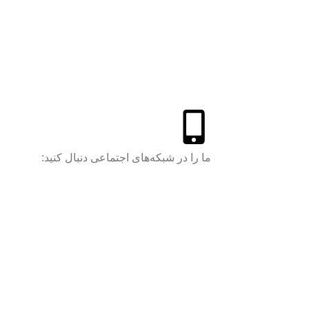
کتاب‌های آلا (واحد
کودک و نوجوان
انتشارات آل‌احمد
علیهم‌السلام)
رات
مهدی دقیقی
کاشانیان
ما را در شبکه‌های اجتماعی دنبال کنید:
گرافی
زهرا سادات طبسی
آرا