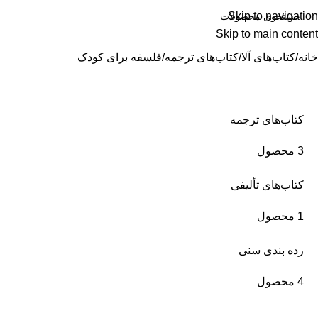
Skip to navigation
Skip to main content
حۀ نخست
رده‌بندی سنی
مجلۀ آلا
کارنمای آلا
دربارۀ ما
تماس با ما
خانه
کتاب‌های آلا
کتاب‌های ترجمه
فلسفه برای کودک
کتاب‌های ترجمه
3 محصول
کتاب‌های تألیفی
1 محصول
رده بندی سنی
4 محصول