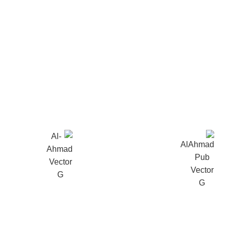
سیده آمنه موسوی
لقمان
ولید
‌سازی
خودشناسی
,
داستان حیوانات
,
ع
شجاعت
خشتی بزرگ