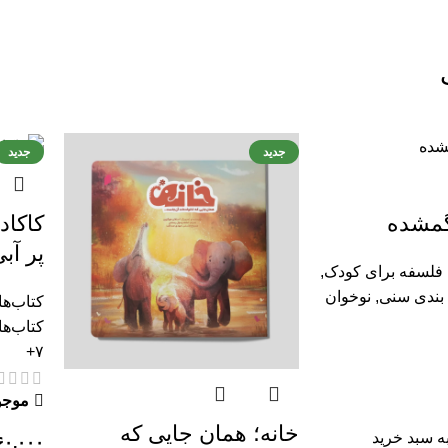
جدید
جدید
گمشده
کاکاد
پر آب
فلسفه برای کودک
,
 بندی سنی
,
نوخوان
کتاب‌ه
کتاب‌ها
۷+
موجود
خانه؛ همان ‌جایی که
ه سبد خرید
۶۰,۰۰۰