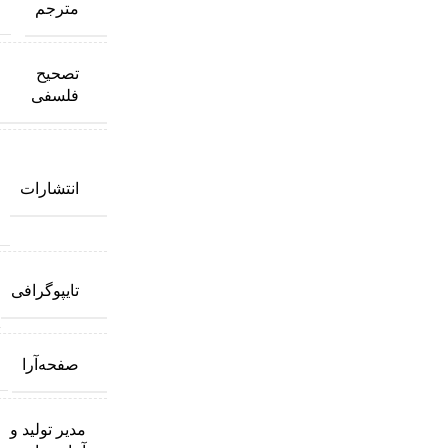
مترجم
تصحیح
فلسفی
انتشارات
تایپوگرافی
صفحه‌آرا
مدیر تولید و