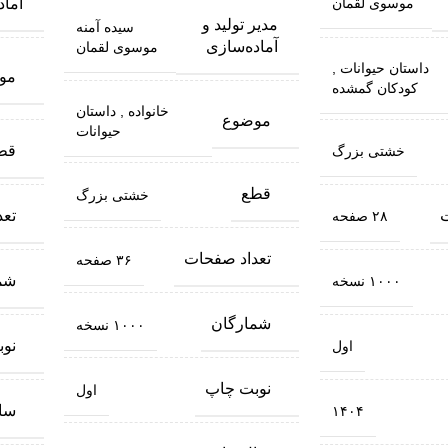
آماد
موسوی لقمان
مدیر تولید و
سیده آمنه
آماده‌سازی
موسوی لقمان
داستان حیوانات
,
مو
کودکان گمشده
خانواده
,
داستان
موضوع
حیوانات
قط
خشتی بزرگ
قطع
خشتی بزرگ
ت
تع
۲۸ صفحه
تعداد صفحات
۳۶ صفحه
شم
۱۰۰۰ نسخه
شمارگان
۱۰۰۰ نسخه
نو
اول
نوبت چاپ
اول
سا
۱۴۰۴