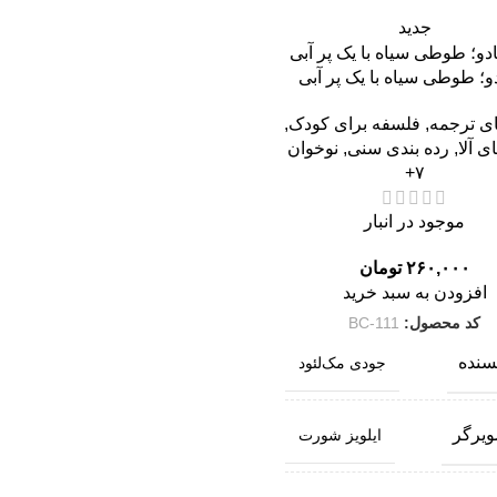
جدید
و؛ طوطی سیاه با یک پر آبی
ای ترجمه
,
فلسفه برای کودک
,
ی آلا
,
رده بندی سنی
,
نوخوان
۷+
موجود در انبار
۲۶۰,۰۰۰
تومان
افزودن به سبد خرید
کد محصول:
BC-111
سنده
جودی مک‌لئود
ویرگر
ایلویز شورت