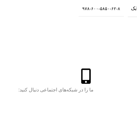
بک
۹۷۸-۶۰۰-۵۸۵۰-۶۲-۸
ما را در شبکه‌های اجتماعی دنبال کنید: