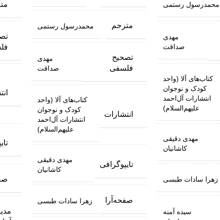
مت
محمدرسول رستمی
مترجم
محمدرسول رستمی
تص
مهدی
فل
صداقت
تصحیح
مهدی
فلسفی
صداقت
کتاب‌های آلا (واحد
کودک و نوجوان
انت
انتشارات آل‌احمد
کتاب‌های آلا (واحد
علیهم‌السلام)
کودک و نوجوان
انتشارات
انتشارات آل‌احمد
علیهم‌السلام)
مهدی دقیقی
تای
کاشانیان
مهدی دقیقی
تایپوگرافی
کاشانیان
صفح
زهرا سادات طبسی
صفحه‌آرا
زهرا سادات طبسی
مدیر
سیده آمنه