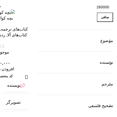
ج
صافی
بچه کوا
کتاب‌های ترجمه
,
کتاب‌های آلا
,
رده
موضوع
موجود 
نویسنده
۰,۰۰۰
افزودن ب
کد محصو
مترجم
نویسنده
تصویرگر
تصحیح فلسفی