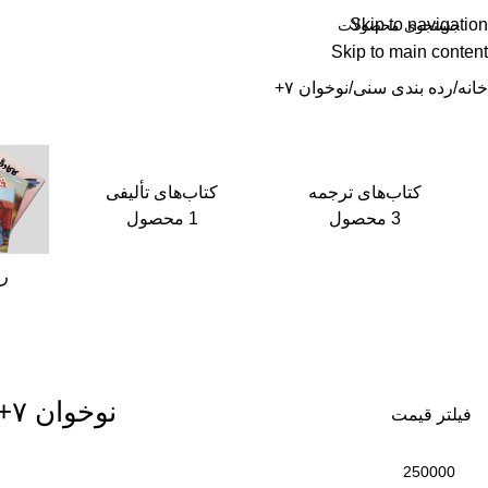
Skip to navigation
Skip to main content
حۀ نخست
رده‌بندی سنی
مجلۀ آلا
کارنمای آلا
دربارۀ ما
تماس با ما
خانه
رده بندی سنی
نوخوان ۷+
کتاب‌های ترجمه
کتاب‌های تألیفی
3 محصول
1 محصول
رد
نوخوان ۷+
فیلتر قیمت