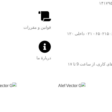
قوانین و مقررات
دربارۀ ما
کاری، از ساعت 9 تا ۱۷