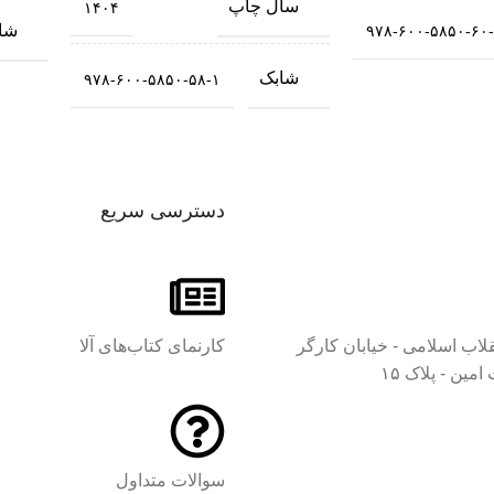
سال چاپ
۱۴۰۴
شا
۹۷۸-۶۰۰-۵۸۵۰-۶۰
شابک
۹۷۸-۶۰۰-۵۸۵۰-۵۸-۱
دسترسی سریع
قلاب اسلامی - خیابان کارگر
کارنمای کتاب‌های آلا
مین - پلاک ۱۵
سوالات متداول